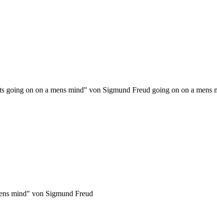
whats going on on a mens mind" von Sigmund Freud going on on a mens 
 mens mind" von Sigmund Freud