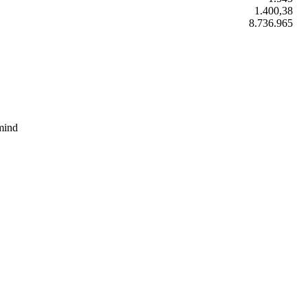
1.400,38
8.736.965
mind