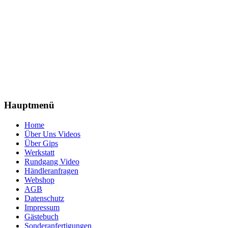
Hauptmenü
Home
Über Uns Videos
Über Gips
Werkstatt
Rundgang Video
Händleranfragen
Webshop
AGB
Datenschutz
Impressum
Gästebuch
Sonderanfertigungen