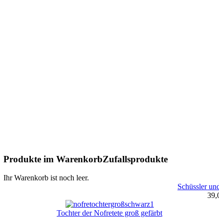
Produkte im Warenkorb
Zufallsprodukte
Ihr Warenkorb ist noch leer.
Schüssler u
39,
Tochter der Nofretete groß gefärbt