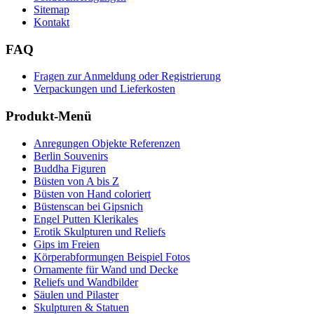
Sitemap
Kontakt
FAQ
Fragen zur Anmeldung oder Registrierung
Verpackungen und Lieferkosten
Produkt-Menü
Anregungen Objekte Referenzen
Berlin Souvenirs
Buddha Figuren
Büsten von A bis Z
Büsten von Hand coloriert
Büstenscan bei Gipsnich
Engel Putten Klerikales
Erotik Skulpturen und Reliefs
Gips im Freien
Körperabformungen Beispiel Fotos
Ornamente für Wand und Decke
Reliefs und Wandbilder
Säulen und Pilaster
Skulpturen & Statuen