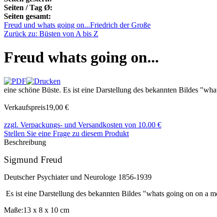
Seiten / Tag Ø:
Seiten gesamt:
Freud und whats going on...
Friedrich der Große
Zurück zu: Büsten von A bis Z
Freud whats going on...
eine schöne Büste. Es ist eine Darstellung des bekannten Bildes "
Verkaufspreis
19,00 €
zzgl. Verpackungs- und Versandkosten von 10.00 €
Stellen Sie eine Frage zu diesem Produkt
Beschreibung
Sigmund Freud
Deutscher Psychiater und Neurologe 1856-1939
Es ist eine Darstellung des bekannten Bildes "whats going on on a
Maße:13 x 8 x 10 cm