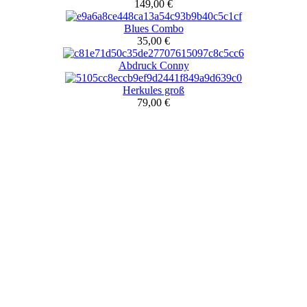
149,00 €
Blues Combo
35,00 €
Abdruck Conny
Herkules groß
79,00 €