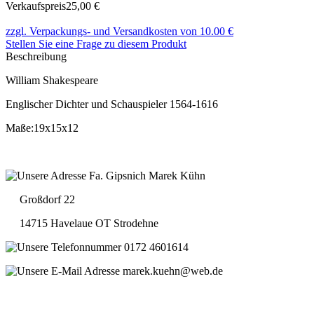
Verkaufspreis
25,00 €
zzgl. Verpackungs- und Versandkosten von 10.00 €
Stellen Sie eine Frage zu diesem Produkt
Beschreibung
William Shakespeare
Englischer Dichter und Schauspieler 1564-1616
Maße:19x15x12
Fa. Gipsnich Marek Kühn
Großdorf 22
14715 Havelaue OT Strodehne
0172 4601614
marek.kuehn@web.de