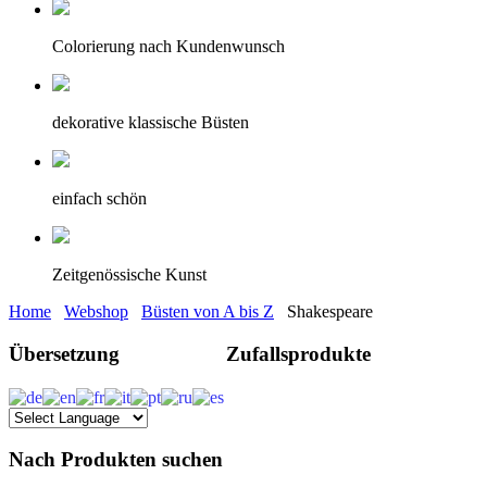
Colorierung nach Kundenwunsch
dekorative klassische Büsten
einfach schön
Zeitgenössische Kunst
Home
Webshop
Büsten von A bis Z
Shakespeare
Übersetzung
Zufallsprodukte
Nach Produkten suchen