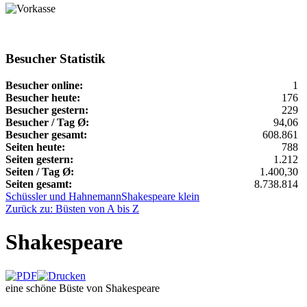
Besucher Statistik
Besucher online:
1
Besucher heute:
176
Besucher gestern:
229
Besucher / Tag Ø:
94,06
Besucher gesamt:
608.861
Seiten heute:
788
Seiten gestern:
1.212
Seiten / Tag Ø:
1.400,30
Seiten gesamt:
8.738.814
Schüssler und Hahnemann
Shakespeare klein
Zurück zu: Büsten von A bis Z
Shakespeare
eine schöne Büste von Shakespeare