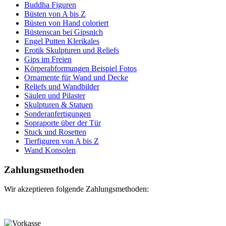
Buddha Figuren
Büsten von A bis Z
Büsten von Hand coloriert
Büstenscan bei Gipsnich
Engel Putten Klerikales
Erotik Skulpturen und Reliefs
Gips im Freien
Körperabformungen Beispiel Fotos
Ornamente für Wand und Decke
Reliefs und Wandbilder
Säulen und Pilaster
Skulpturen & Statuen
Sonderanfertigungen
Sopraporte über der Tür
Stuck und Rosetten
Tierfiguren von A bis Z
Wand Konsolen
Zahlungsmethoden
Wir akzeptieren folgende Zahlungsmethoden: