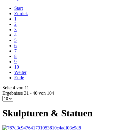
Start
Zurück
1
2
3
4
5
6
7
8
9
10
Weiter
Ende
Seite 4 von 11
Ergebnisse 31 - 40 von 104
Skulpturen & Statuen