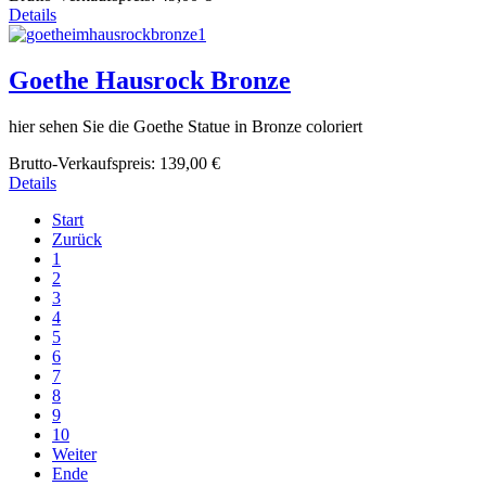
Details
Goethe Hausrock Bronze
hier sehen Sie die Goethe Statue in Bronze coloriert
Brutto-Verkaufspreis:
139,00 €
Details
Start
Zurück
1
2
3
4
5
6
7
8
9
10
Weiter
Ende