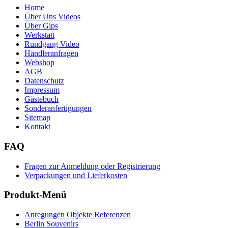
Home
Über Uns Videos
Über Gips
Werkstatt
Rundgang Video
Händleranfragen
Webshop
AGB
Datenschutz
Impressum
Gästebuch
Sonderanfertigungen
Sitemap
Kontakt
FAQ
Fragen zur Anmeldung oder Registrierung
Verpackungen und Lieferkosten
Produkt-Menü
Anregungen Objekte Referenzen
Berlin Souvenirs