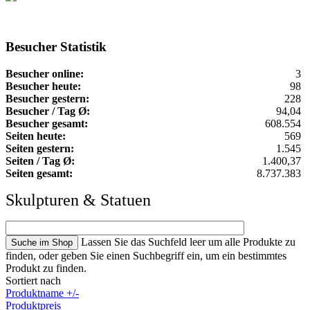
Besucher Statistik
Besucher online:
3
Besucher heute:
98
Besucher gestern:
228
Besucher / Tag Ø:
94,04
Besucher gesamt:
608.554
Seiten heute:
569
Seiten gestern:
1.545
Seiten / Tag Ø:
1.400,37
Seiten gesamt:
8.737.383
Skulpturen & Statuen
Lassen Sie das Suchfeld leer um alle Produkte zu
finden, oder geben Sie einen Suchbegriff ein, um ein bestimmtes
Produkt zu finden.
Sortiert nach
Produktname +/-
Produktpreis