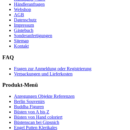
Händleranfragen
Webshop
AGB
Datenschutz
Impressum
Gästebuch
Sonderanfertigungen
Sitemap
Kontakt
FAQ
Fragen zur Anmeldung oder Registrierung
Verpackungen und Lieferkosten
Produkt-Menü
Anregungen Objekte Referenzen
Berlin Souvenirs
Buddha Figuren
Büsten von A bis Z
Büsten von Hand coloriert
Büstenscan bei Gipsnich
Engel Putten Klerikales