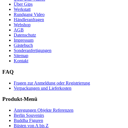
Über Gips
Werkstatt
Rundgang Video
Händleranfragen
Webshop
AGB
Datenschutz
Impressum
Gästebuch
Sonderanfertigungen
Sitemap
Kontakt
FAQ
Fragen zur Anmeldung oder Registrierung
Verpackungen und Lieferkosten
Produkt-Menü
Anregungen Objekte Referenzen
Berlin Souvenirs
Buddha Figuren
Büsten von A bis Z