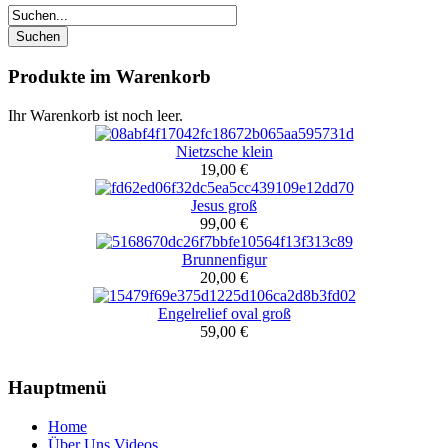
Produkte im Warenkorb
Ihr Warenkorb ist noch leer.
Nietzsche klein
19,00 €
Jesus groß
99,00 €
Brunnenfigur
20,00 €
Engelrelief oval groß
59,00 €
Hauptmenü
Home
Über Uns Videos