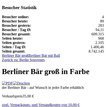
Besucher Statistik
Besucher online:
4
Besucher heute:
89
Besucher gestern:
283
Besucher / Tag Ø:
94,11
Besucher gesamt:
609.315
Seiten heute:
968
Seiten gestern:
2.105
Seiten / Tag Ø:
1.400,46
Seiten gesamt:
8.742.145
Berliner Bär groß
Berliner Bär mit Ball
Zurück zu: Berlin Souvenirs
Berliner Bär groß in Farbe
der Berliner Bär - auf Wunsch in jeder Farbe erhältlich
Verkaufspreis
35,00 €
zzgl. Verpackungs- und Versandkosten von 10.00 €