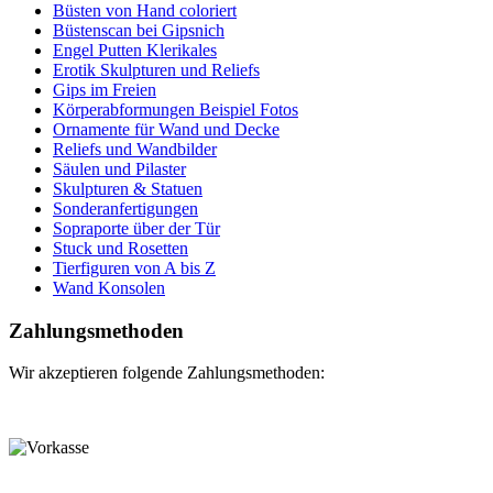
Büsten von Hand coloriert
Büstenscan bei Gipsnich
Engel Putten Klerikales
Erotik Skulpturen und Reliefs
Gips im Freien
Körperabformungen Beispiel Fotos
Ornamente für Wand und Decke
Reliefs und Wandbilder
Säulen und Pilaster
Skulpturen & Statuen
Sonderanfertigungen
Sopraporte über der Tür
Stuck und Rosetten
Tierfiguren von A bis Z
Wand Konsolen
Zahlungsmethoden
Wir akzeptieren folgende Zahlungsmethoden: