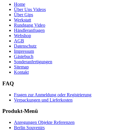
Home
Über Uns Videos
Über Gips
Werkstatt
Rundgang Video
Händleranfragen
Webshop
AGB
Datenschutz
Impressum
Gästebuch
Sonderanfertigungen
Sitemap
Kontakt
FAQ
Fragen zur Anmeldung oder Registrierung
Verpackungen und Lieferkosten
Produkt-Menü
Anregungen Objekte Referenzen
Berlin Souvenirs