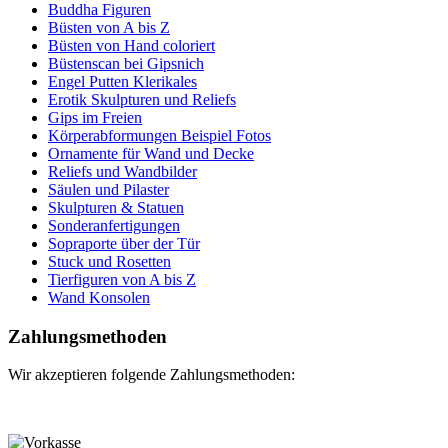
Buddha Figuren
Büsten von A bis Z
Büsten von Hand coloriert
Büstenscan bei Gipsnich
Engel Putten Klerikales
Erotik Skulpturen und Reliefs
Gips im Freien
Körperabformungen Beispiel Fotos
Ornamente für Wand und Decke
Reliefs und Wandbilder
Säulen und Pilaster
Skulpturen & Statuen
Sonderanfertigungen
Sopraporte über der Tür
Stuck und Rosetten
Tierfiguren von A bis Z
Wand Konsolen
Zahlungsmethoden
Wir akzeptieren folgende Zahlungsmethoden: