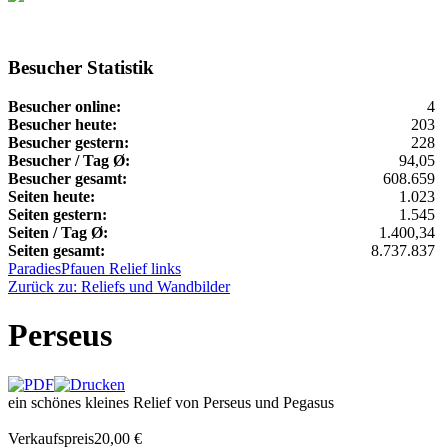
Besucher Statistik
Besucher online:
4
Besucher heute:
203
Besucher gestern:
228
Besucher / Tag Ø:
94,05
Besucher gesamt:
608.659
Seiten heute:
1.023
Seiten gestern:
1.545
Seiten / Tag Ø:
1.400,34
Seiten gesamt:
8.737.837
Paradies
Pfauen Relief links
Zurück zu: Reliefs und Wandbilder
Perseus
ein schönes kleines Relief von Perseus und Pegasus
Verkaufspreis
20,00 €