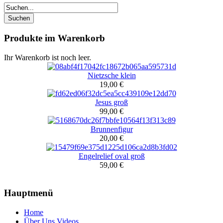
Produkte im Warenkorb
Ihr Warenkorb ist noch leer.
Nietzsche klein
19,00 €
Jesus groß
99,00 €
Brunnenfigur
20,00 €
Engelrelief oval groß
59,00 €
Hauptmenü
Home
Über Uns Videos