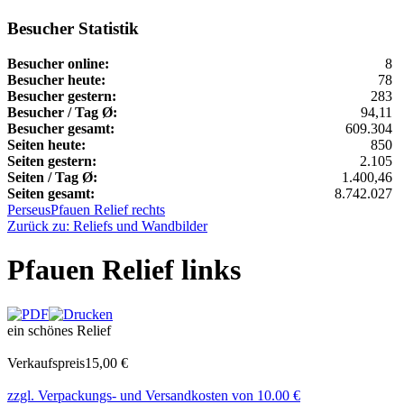
Besucher Statistik
Besucher online:
8
Besucher heute:
78
Besucher gestern:
283
Besucher / Tag Ø:
94,11
Besucher gesamt:
609.304
Seiten heute:
850
Seiten gestern:
2.105
Seiten / Tag Ø:
1.400,46
Seiten gesamt:
8.742.027
Perseus
Pfauen Relief rechts
Zurück zu: Reliefs und Wandbilder
Pfauen Relief links
ein schönes Relief
Verkaufspreis
15,00 €
zzgl. Verpackungs- und Versandkosten von 10.00 €