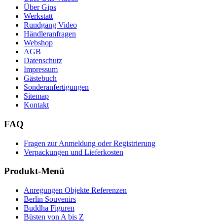
Über Gips
Werkstatt
Rundgang Video
Händleranfragen
Webshop
AGB
Datenschutz
Impressum
Gästebuch
Sonderanfertigungen
Sitemap
Kontakt
FAQ
Fragen zur Anmeldung oder Registrierung
Verpackungen und Lieferkosten
Produkt-Menü
Anregungen Objekte Referenzen
Berlin Souvenirs
Buddha Figuren
Büsten von A bis Z