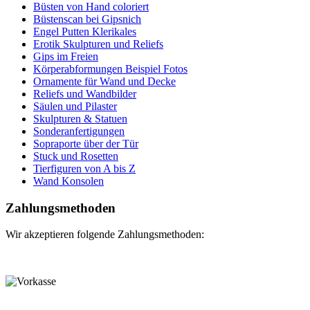
Büsten von Hand coloriert
Büstenscan bei Gipsnich
Engel Putten Klerikales
Erotik Skulpturen und Reliefs
Gips im Freien
Körperabformungen Beispiel Fotos
Ornamente für Wand und Decke
Reliefs und Wandbilder
Säulen und Pilaster
Skulpturen & Statuen
Sonderanfertigungen
Sopraporte über der Tür
Stuck und Rosetten
Tierfiguren von A bis Z
Wand Konsolen
Zahlungsmethoden
Wir akzeptieren folgende Zahlungsmethoden: