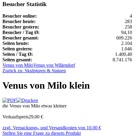
Besucher Statistik
Besucher online:
4
Besucher heute:
283
Besucher gestern:
258
Besucher / Tag Ø:
94,10
Besucher gesamt:
609.226
Seiten heute:
2.104
Seiten gestern:
1.046
Seiten / Tag Ø:
1.400,40
Seiten gesamt:
8.741.176
Venus von Milo
Venus von Willendorf
Zurück zu: Skulpturen & Statuen
Venus von Milo klein
die Venus von Milo etwas kleiner
Verkaufspreis
29,00 €
zzgl. Verpackungs- und Versandkosten von 10.00 €
Stellen Sie eine Frage zu diesem Produkt