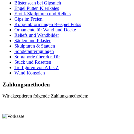
Büstenscan bei Gipsnich
Engel Putten Klerikales
Erotik Skulpturen und Reliefs
Gips im Freien
Körperabformungen Beispiel Fotos
Ornamente für Wand und Decke
Reliefs und Wandbilder
Säulen und Pilaster
Skulpturen & Statuen
Sonderanfertigungen
Sopraporte über der Tür
Stuck und Rosetten
Tierfiguren von A bis Z
Wand Konsolen
Zahlungsmethoden
Wir akzeptieren folgende Zahlungsmethoden: